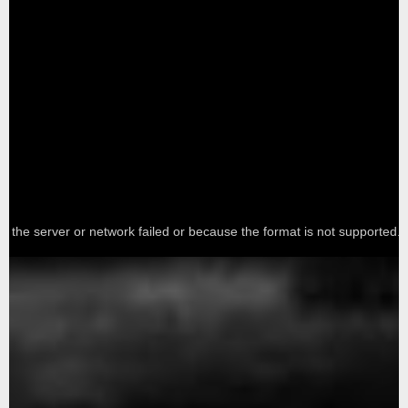
e the server or network failed or because the format is not supported.