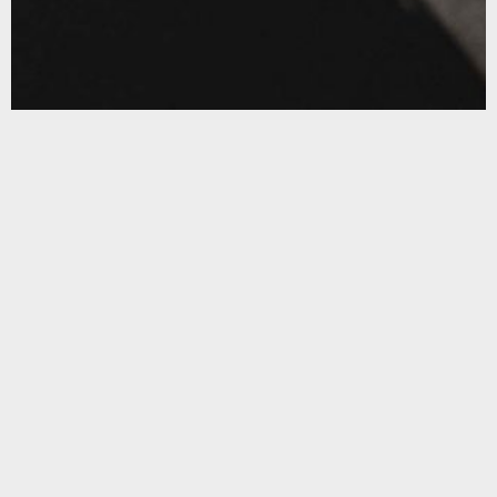
Carrer del Perú, 166. (08020 Barcelona)
(+34) 933 08 84 50
PRIVACITAT I COOKIES
AVÍS LEGAL
Caràcter líquid
CARLES ANADÓN
A Carles Anadón l’atrauen els reptes. Creient fervorós en la
innovació, l’estratègia i la sofisticació, funda el seu propi
estudi de disseny de packaging, Likit, amb la idea d’aportar
singularitat a projectes globals –des de l’etiqueta fins al
volum– tot gaudint del procés creatiu i del diàleg amb el
client. La seva aposta és obrir-se, en un sentit literal –la
internacionalització espera– i també figurat: estendre tot el