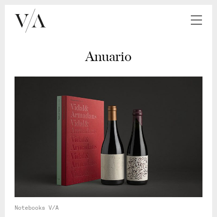
Anuario
Notebooks V/A